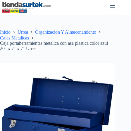
Saltar
al
contenido
Inicio
Urrea
Organizacion Y Almacenamiento
Cajas Metalicas
Caja portaherramientas metalica con asa plastica color azul
20″ x 7″ x 7″ Urrea