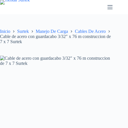
Saltar
al
contenido
Inicio
Surtek
Manejo De Carga
Cables De Acero
Cable de acero con guardacabo 3/32″ x 76 m construccion de
7 x 7 Surtek