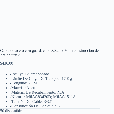
Cable de acero con guardacabo 3/32″ x 76 m construccion de
7 x 7 Surtek
$
436.00
-Incluye: Guardabocado
-Límite De Carga De Trabajo: 417 Kg
-Longitud: 75 M
-Material: Acero
-Material De Recubrimiento: N/A
-Normas: Mil-W-83420D; Mil-W-1511A
-Tamaño Del Cable: 3/32″
-Construcción De Cable: 7 X 7
50 disponibles