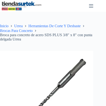
Saltar
al
contenido
Inicio
Urrea
Herramientas De Corte Y Desbaste
Brocas Para Concreto
Broca para concreto de acero SDS PLUS 3/8″ x 8″ con punta
delgada Urrea