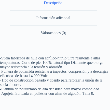
poliamida
Descripción
#29
cm
Urrea
Información adicional
cantidad
Valoraciones (0)
-Suela fabricada de hule con acrílico-nitrilo ultra resistente a altas
temperaturas. Corte de piel 100% natural tipo Diamante que otorga
mayor resistencia a la tensión y abrasión.
-Puntera de poliamida resistente a impactos, compresión y a descargas
eléctricas de hasta 14,000 Volts.
-Tipo de construcción pegado y cosido para reforzar la unión de la
suela al corte.
-Plantilla de poliuretano de alta densidad para mayor comodidad.
-Agujeta fabricada en poliéster con alma de algodón. Talla 9.