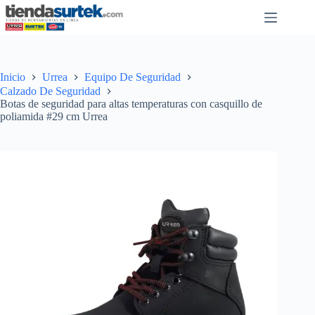
Saltar
al
contenido
Inicio
Urrea
Equipo De Seguridad
Calzado De Seguridad
Botas de seguridad para altas temperaturas con casquillo de
poliamida #29 cm Urrea