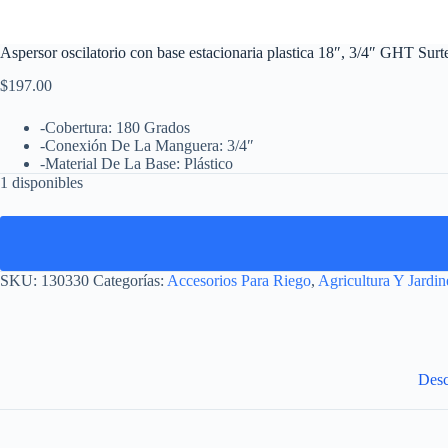
Aspersor oscilatorio con base estacionaria plastica 18″, 3/4″ GHT Surt
$
197.00
-Cobertura: 180 Grados
-Conexión De La Manguera: 3/4″
-Material De La Base: Plástico
1 disponibles
SKU:
130330
Categorías:
Accesorios Para Riego
,
Agricultura Y Jardin
Desc