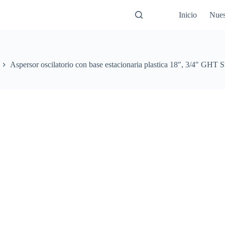
Inicio
Nues
Aspersor oscilatorio con base estacionaria plastica 18″, 3/4″ GHT S