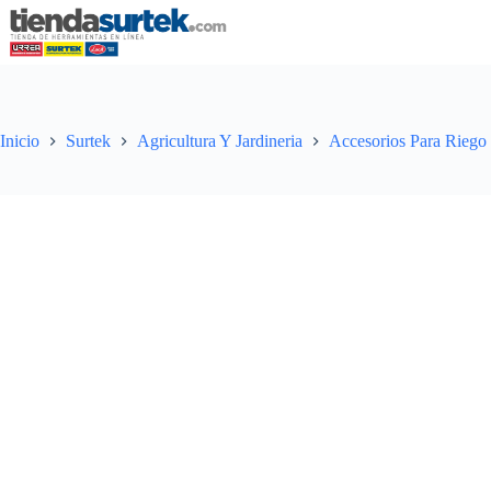
Saltar
al
contenido
Inicio
Surtek
Agricultura Y Jardineria
Accesorios Para Riego