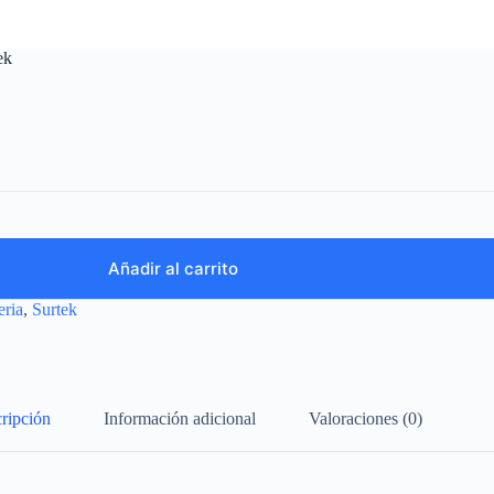
ek
Añadir al carrito
eria
,
Surtek
ripción
Información adicional
Valoraciones (0)