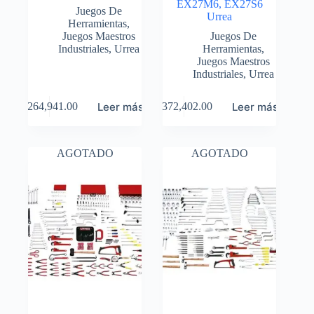
EX27M6, EX27S6
Juegos De
Urrea
Herramientas
,
Juegos Maestros
Juegos De
Industriales
,
Urrea
Herramientas
,
Juegos Maestros
Industriales
,
Urrea
Leer más
Leer más
$
264,941.00
$
372,402.00
AGOTADO
AGOTADO