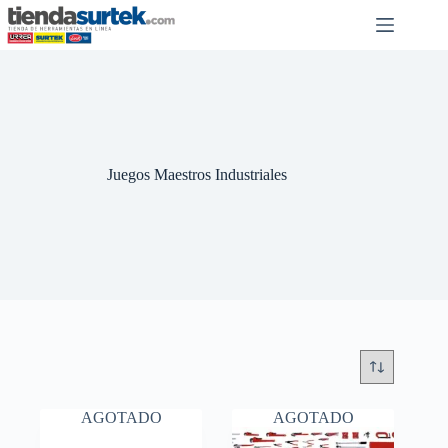
Saltar
al
contenido
Juegos Maestros Industriales
AGOTADO
AGOTADO