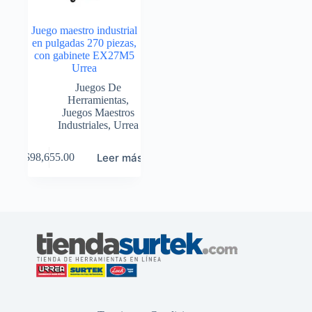
Juego maestro industrial
en pulgadas 270 piezas,
con gabinete EX27M5
Urrea
Juegos De
Herramientas
,
Juegos Maestros
Industriales
,
Urrea
Leer más
$
98,655.00