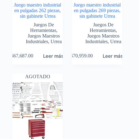
Juego maestro industrial
Juego maestro industrial
en pulgadas 262 piezas,
en pulgadas 269 piezas,
sin gabinete Urrea
sin gabinete Urrea
Juegos De
Juegos De
Herramientas
,
Herramientas
,
Juegos Maestros
Juegos Maestros
Industriales
,
Urrea
Industriales
,
Urrea
Leer más
Leer más
$
67,687.00
$
70,959.00
AGOTADO