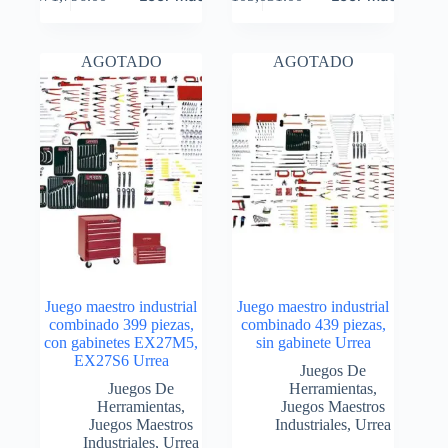
AGOTADO
AGOTADO
Juego maestro industrial
Juego maestro industrial
combinado 399 piezas,
combinado 439 piezas,
con gabinetes EX27M5,
sin gabinete Urrea
EX27S6 Urrea
Juegos De
Juegos De
Herramientas
,
Herramientas
,
Juegos Maestros
Juegos Maestros
Industriales
,
Urrea
Industriales
,
Urrea