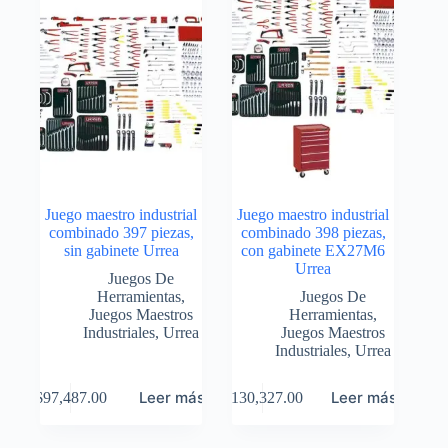
Juego maestro industrial
Juego maestro industrial
combinado 397 piezas,
combinado 398 piezas,
sin gabinete Urrea
con gabinete EX27M6
Urrea
Juegos De
Herramientas
,
Juegos De
Juegos Maestros
Herramientas
,
Industriales
,
Urrea
Juegos Maestros
Industriales
,
Urrea
Leer más
Leer más
$
97,487.00
$
130,327.00