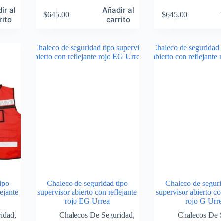
ir al
Añadir al
$
645.00
$
645.00
rito
carrito
ipo
Chaleco de seguridad tipo
Chaleco de seguri
lejante
supervisor abierto con reflejante
supervisor abierto co
rojo EG Urrea
rojo G Urr
ridad
,
Chalecos De Seguridad
,
Chalecos De 