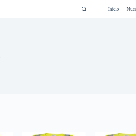
Inicio
Nues
d