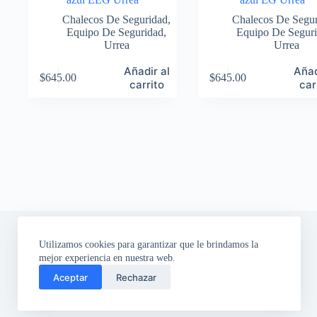
Chalecos De Seguridad
,
Chalecos De Segu
Equipo De Seguridad
,
Equipo De Segur
Urrea
Urrea
Añadir al
Añad
$
645.00
$
645.00
carrito
car
Utilizamos cookies para garantizar que le brindamos la
mejor experiencia en nuestra web.
Aceptar
Rechazar