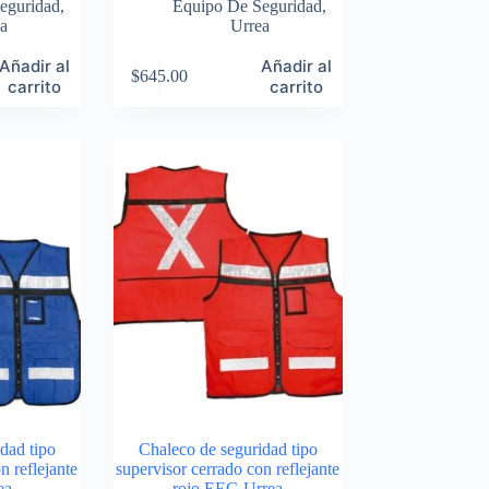
eguridad
,
Equipo De Seguridad
,
a
Urrea
Añadir al
Añadir al
$
645.00
carrito
carrito
dad tipo
Chaleco de seguridad tipo
n reflejante
supervisor cerrado con reflejante
ea
rojo EEG Urrea