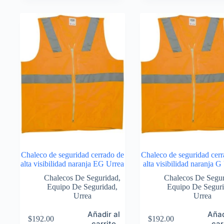
Chaleco de seguridad cerrado de
Chaleco de seguridad cerr
alta visibilidad naranja EG Urrea
alta visibilidad naranja G
Chalecos De Seguridad
,
Chalecos De Segu
Equipo De Seguridad
,
Equipo De Segur
Urrea
Urrea
Añadir al
Añad
$
192.00
$
192.00
carrito
car