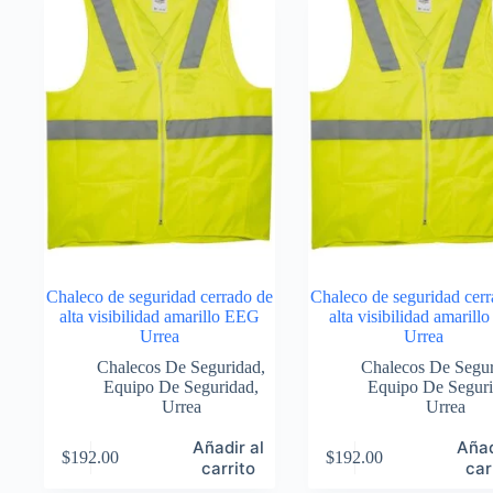
Chaleco de seguridad cerrado de
Chaleco de seguridad cerr
alta visibilidad amarillo EEG
alta visibilidad amarill
Urrea
Urrea
Chalecos De Seguridad
,
Chalecos De Segu
Equipo De Seguridad
,
Equipo De Segur
Urrea
Urrea
Añadir al
Añad
$
192.00
$
192.00
carrito
car