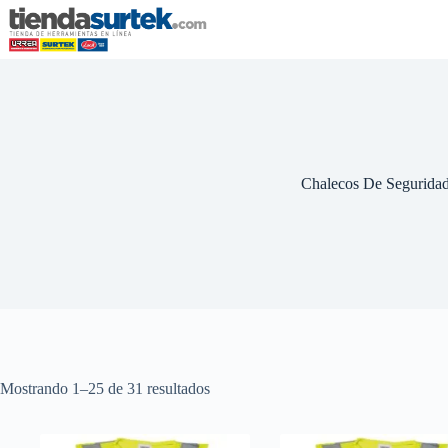
Saltar
al
contenido
Chalecos De Segurida
Mostrando 1–25 de 31 resultados