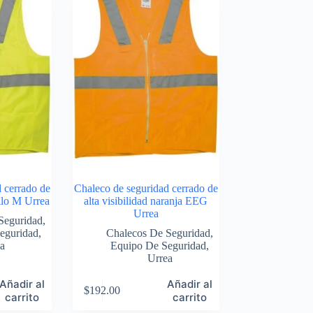
 cerrado de
Chaleco de seguridad cerrado de
illo M Urrea
alta visibilidad naranja EEG
Urrea
Seguridad
,
eguridad
,
Chalecos De Seguridad
,
a
Equipo De Seguridad
,
Urrea
Añadir al
Añadir al
$
192.00
carrito
carrito