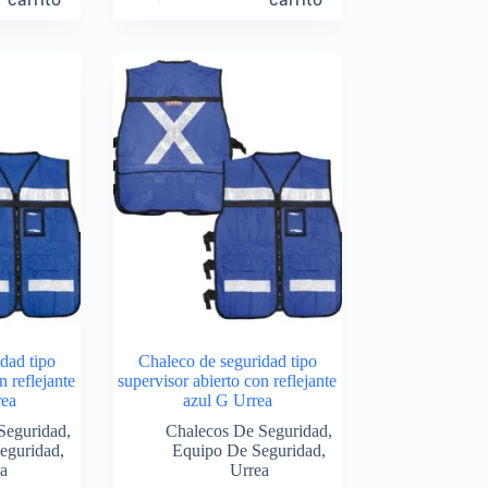
dad tipo
Chaleco de seguridad tipo
n reflejante
supervisor abierto con reflejante
rea
azul G Urrea
Seguridad
,
Chalecos De Seguridad
,
eguridad
,
Equipo De Seguridad
,
a
Urrea