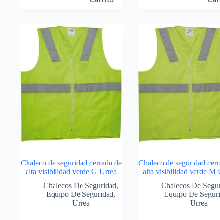
Chaleco de seguridad cerrado de
Chaleco de seguridad cerr
alta visibilidad verde G Urrea
alta visibilidad verde M 
Chalecos De Seguridad
,
Chalecos De Segu
Equipo De Seguridad
,
Equipo De Segur
Urrea
Urrea