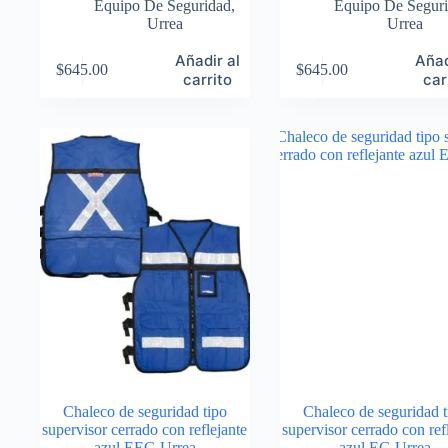
Equipo De Seguridad
,
Equipo De Segur
Urrea
Urrea
Añadir al
Añad
$
645.00
$
645.00
carrito
car
Chaleco de seguridad tipo
Chaleco de seguridad t
supervisor cerrado con reflejante
supervisor cerrado con ref
azul EEG Urrea
azul EG Urrea