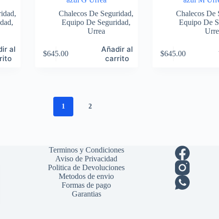
ridad
,
Chalecos De Seguridad
,
Chalecos De 
idad
,
Equipo De Seguridad
,
Equipo De S
Urrea
Urre
ir al
Añadir al
$
645.00
$
645.00
rito
carrito
1
2
Terminos y Condiciones
Aviso de Privacidad
Politica de Devoluciones
Metodos de envio
Formas de pago
Garantias