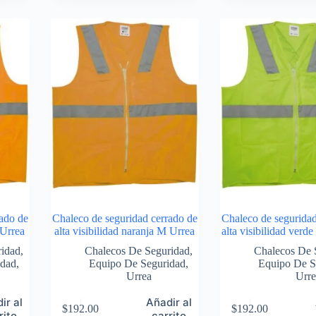
ado de
Chaleco de seguridad cerrado de
Chaleco de seguridad
 Urrea
alta visibilidad naranja M Urrea
alta visibilidad ver
ridad
,
Chalecos De Seguridad
,
Chalecos De 
idad
,
Equipo De Seguridad
,
Equipo De S
Urrea
Urre
ir al
Añadir al
$
192.00
$
192.00
rito
carrito