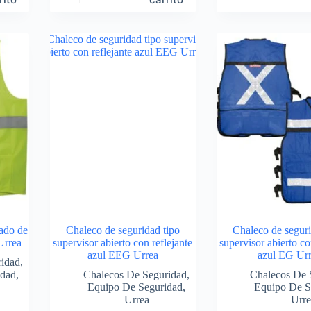
ado de
Chaleco de seguridad tipo
Chaleco de seguri
Urrea
supervisor abierto con reflejante
supervisor abierto co
azul EEG Urrea
azul EG Ur
ridad
,
idad
,
Chalecos De Seguridad
,
Chalecos De 
Equipo De Seguridad
,
Equipo De S
Urrea
Urre