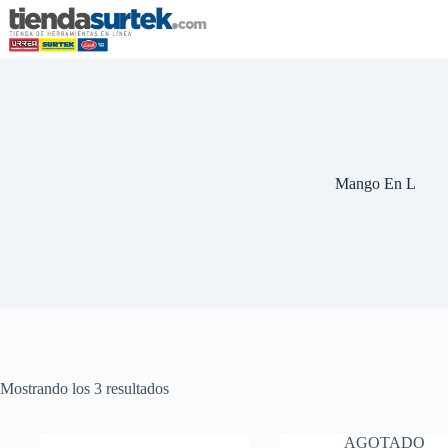
Saltar
al
contenido
Mango En L
Mostrando los 3 resultados
AGOTADO