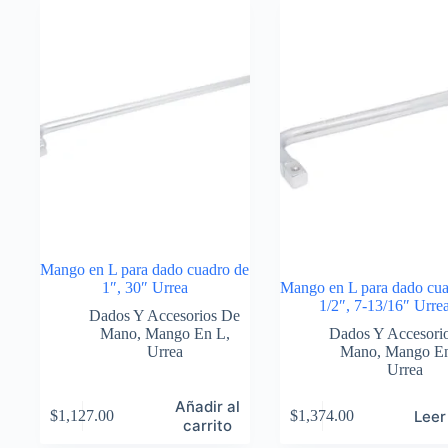
Mango en L para dado cuadro de
1″, 30″ Urrea
Mango en L para dado cua
1/2″, 7-13/16″ Urre
Dados Y Accesorios De
Mano
,
Mango En L
,
Dados Y Accesori
Urrea
Mano
,
Mango E
Urrea
Añadir al
Leer
$
1,127.00
$
1,374.00
carrito