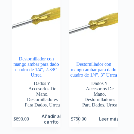
Destornillador con
mango ambar para dado
Destornillador con
cuadro de 1/4″, 2-3/8″
mango ambar para dado
Urrea
cuadro de 1/4″, 3″ Urrea
Dados Y
Dados Y
Accesorios De
Accesorios De
Mano
,
Mano
,
Destornilladores
Destornilladores
Para Dados
,
Urrea
Para Dados
,
Urrea
Añadir al
Leer más
$
690.00
$
750.00
carrito