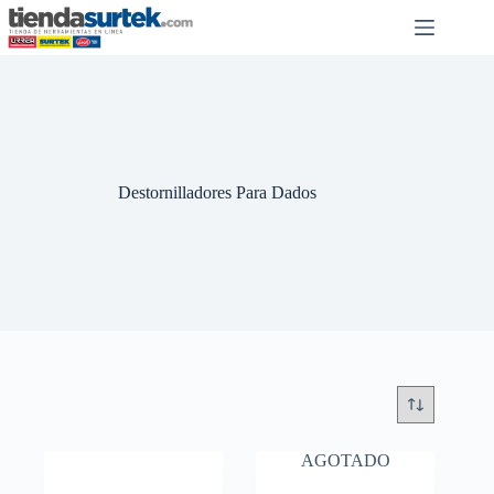
Saltar
al
contenido
Destornilladores Para Dados
AGOTADO