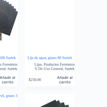
 600 Surtek
Lija de agua, grano 80 Surtek
s Ferreteros
Lijas
,
Productos Ferreteros
eral
,
Surtek
Y De Uso General
,
Surtek
Añadir al
Añadir al
$
250.00
carrito
carrito