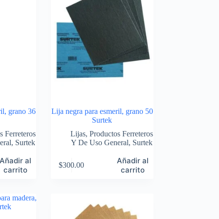
il, grano 36
Lija negra para esmeril, grano 50
Surtek
s Ferreteros
Lijas
,
Productos Ferreteros
eral
,
Surtek
Y De Uso General
,
Surtek
Añadir al
Añadir al
$
300.00
carrito
carrito