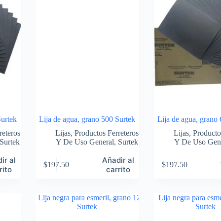
Surtek
Lija de agua, grano 500 Surtek
Lija de agua, grano
reteros
Lijas
,
Productos Ferreteros
Lijas
,
Producto
Surtek
Y De Uso General
,
Surtek
Y De Uso Gen
ir al
Añadir al
$
197.50
$
197.50
rito
carrito