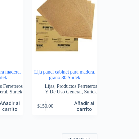
ara madera,
Lija panel cabinet para madera,
rtek
grano 80 Surtek
s Ferreteros
Lijas
,
Productos Ferreteros
eral
,
Surtek
Y De Uso General
,
Surtek
Añadir al
Añadir al
$
150.00
carrito
carrito