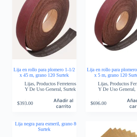
Lija en rollo para plomero 1-1/2
Lija en rollo para plomero
x 45 m, grano 120 Surtek
x 5 m, grano 120 Sur
Lijas
,
Productos Ferreteros
Lijas
,
Productos Fer
Y De Uso General
,
Surtek
Y De Uso General
,
Añadir al
Añad
$
393.00
$
696.00
carrito
car