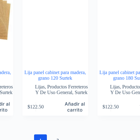
adera,
Lija panel cabinet para madera,
Lija panel cabinet p
grano 120 Surtek
grano 180 Su
reteros
Lijas
,
Productos Ferreteros
Lijas
,
Producto
Surtek
Y De Uso General
,
Surtek
Y De Uso Gen
ir al
Añadir al
$
122.50
$
122.50
rito
carrito