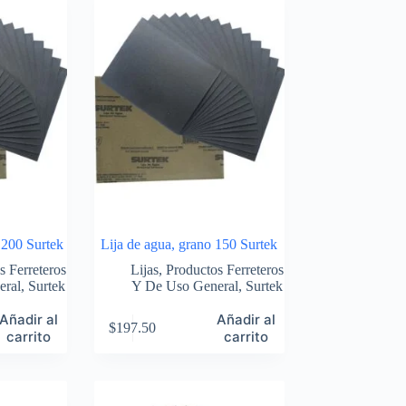
1200 Surtek
Lija de agua, grano 150 Surtek
s Ferreteros
Lijas
,
Productos Ferreteros
eral
,
Surtek
Y De Uso General
,
Surtek
Añadir al
Añadir al
$
197.50
carrito
carrito