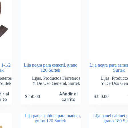
 1-1/2
Lija negra para esmeril, grano
Lija negra para esmer
tek
120 Surtek
Surtek
reteros
Lijas
,
Productos Ferreteros
Lijas
,
Producto
Surtek
Y De Uso General
,
Surtek
Y De Uso Gen
ir al
Añadir al
$
250.00
$
350.00
rito
carrito