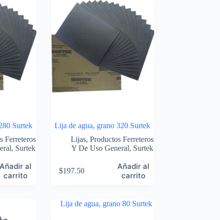
 280 Surtek
Lija de agua, grano 320 Surtek
s Ferreteros
Lijas
,
Productos Ferreteros
eral
,
Surtek
Y De Uso General
,
Surtek
Añadir al
Añadir al
$
197.50
carrito
carrito