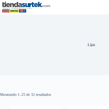
Saltar
al
contenido
Lijas
Mostrando 1–25 de 32 resultados