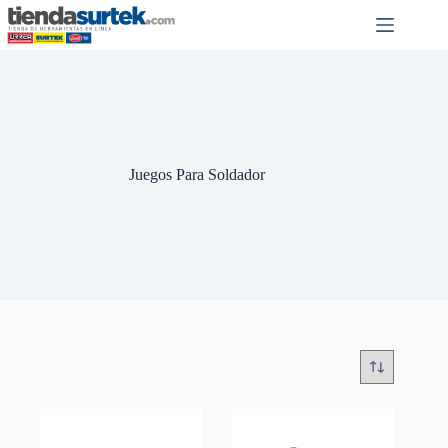
Saltar
al
contenido
Juegos Para Soldador