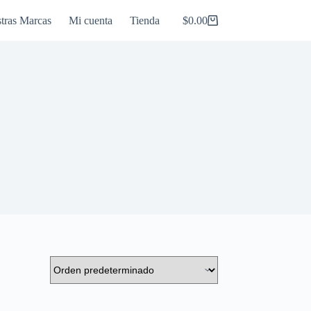
tras Marcas
Mi cuenta
Tienda
$
0.00
Carro
de
compra