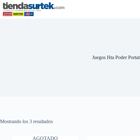
Saltar
al
contenido
Juegos Hta Poder Portat
Mostrando los 3 resultados
AGOTADO