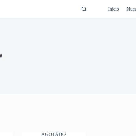
Inicio
Nues
il
AGOTADO