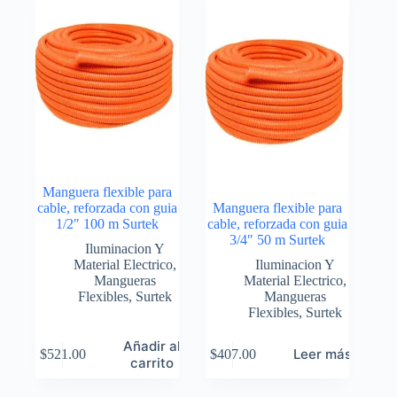
Manguera flexible para
cable, reforzada con guia
Manguera flexible para
1/2″ 100 m Surtek
cable, reforzada con guia
3/4″ 50 m Surtek
Iluminacion Y
Material Electrico
,
Iluminacion Y
Mangueras
Material Electrico
,
Flexibles
,
Surtek
Mangueras
Flexibles
,
Surtek
Añadir al
Leer más
$
521.00
$
407.00
carrito