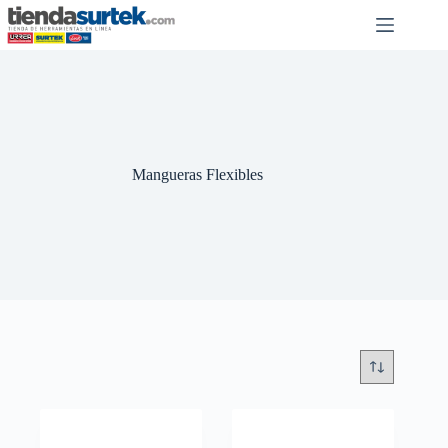
Saltar
al
contenido
Mangueras Flexibles