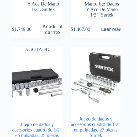
Y Acc De Mano
Mano
,
Jgo Dados
1/2"
,
Surtek
Y Acc De Mano
1/2"
,
Surtek
Añadir al
Leer más
$
1,749.00
$
1,407.00
carrito
AGOTADO
Juego de dados y
Juego de dados y
accesorios cuadro de 1/2″
accesorios cuadro de 1/2″
en pulgadas, 27 piezas
en pulgadas, 25 piezas
Surtek