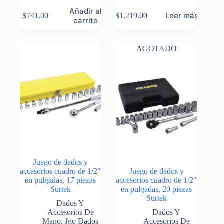
Añadir al
Leer más
$
741.00
$
1,219.00
carrito
AGOTADO
Juego de dados y
accesorios cuadro de 1/2″
Juego de dados y
en pulgadas, 17 piezas
accesorios cuadro de 1/2″
Surtek
en pulgadas, 20 piezas
Surtek
Dados Y
Accesorios De
Dados Y
Mano
,
Jgo Dados
Accesorios De