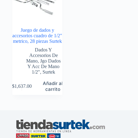
Juego de dados y
accesorios cuadro de 1/2″
metrico, 28 piezas Surtek
Dados Y
Accesorios De
Mano
,
Jgo Dados
Y Acc De Mano
1/2"
,
Surtek
Añadir al
$
1,637.00
carrito