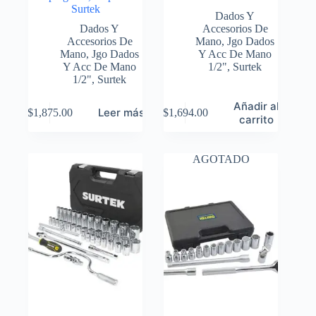
Surtek
Dados Y
Dados Y
Accesorios De
Accesorios De
Mano
,
Jgo Dados
Mano
,
Jgo Dados
Y Acc De Mano
Y Acc De Mano
1/2"
,
Surtek
1/2"
,
Surtek
Añadir al
Leer más
$
1,875.00
$
1,694.00
carrito
AGOTADO