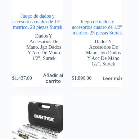
Juego de dados y
accesorios cuadro de 1/2″
Juego de dados y
metrico, 20 piezas Surtek
accesorios cuadro de 1/2″
metrico, 25 piezas Surtek
Dados Y
Accesorios De
Dados Y
Mano
,
Jgo Dados
Accesorios De
Y Acc De Mano
Mano
,
Jgo Dados
1/2"
,
Surtek
Y Acc De Mano
1/2"
,
Surtek
Añadir al
Leer más
$
1,437.00
$
1,896.00
carrito