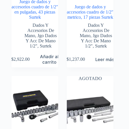
Juego de dados y
accesorios cuadro de 1/2″
Juego de dados y
en pulgadas, 43 piezas
accesorios cuadro de 1/2″
Surtek
metrico, 17 piezas Surtek
Dados Y
Dados Y
Accesorios De
Accesorios De
Mano
,
Jgo Dados
Mano
,
Jgo Dados
Y Acc De Mano
Y Acc De Mano
1/2"
,
Surtek
1/2"
,
Surtek
Añadir al
Leer más
$
2,922.00
$
1,237.00
carrito
AGOTADO