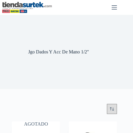
Saltar
al
contenido
Jgo Dados Y Acc De Mano 1/2"
AGOTADO