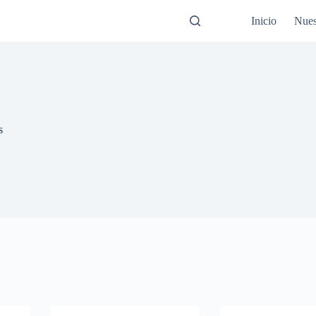
Inicio
Nues
s