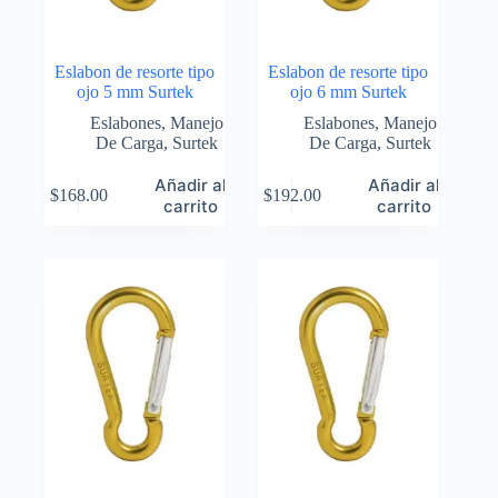
Eslabon de resorte tipo
Eslabon de resorte tipo
ojo 5 mm Surtek
ojo 6 mm Surtek
Eslabones
,
Manejo
Eslabones
,
Manejo
De Carga
,
Surtek
De Carga
,
Surtek
Añadir al
Añadir al
$
168.00
$
192.00
carrito
carrito