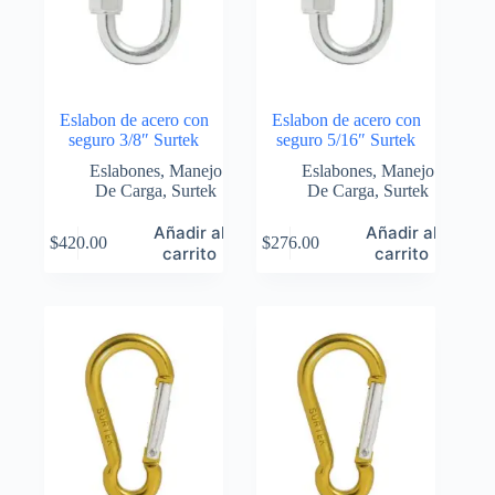
Eslabon de acero con
Eslabon de acero con
seguro 3/8″ Surtek
seguro 5/16″ Surtek
Eslabones
,
Manejo
Eslabones
,
Manejo
De Carga
,
Surtek
De Carga
,
Surtek
Añadir al
Añadir al
$
420.00
$
276.00
carrito
carrito