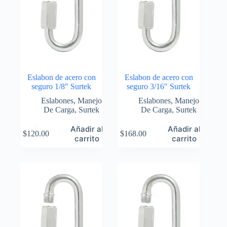
Eslabon de acero con
Eslabon de acero con
seguro 1/8″ Surtek
seguro 3/16″ Surtek
Eslabones
,
Manejo
Eslabones
,
Manejo
De Carga
,
Surtek
De Carga
,
Surtek
Añadir al
Añadir al
$
120.00
$
168.00
carrito
carrito