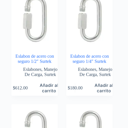
Eslabon de acero con
Eslabon de acero con
seguro 1/2″ Surtek
seguro 1/4″ Surtek
Eslabones
,
Manejo
Eslabones
,
Manejo
De Carga
,
Surtek
De Carga
,
Surtek
Añadir al
Añadir al
$
612.00
$
180.00
carrito
carrito