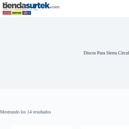
Saltar
al
contenido
Discos Para Sierra Circul
Mostrando los 14 resultados