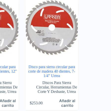
rcular para
Disco para sierra circular para
ientes, 12″
corte de madera 40 dientes, 7-
1/4″ Urrea
a Sierra
Discos Para Sierra
mientas De
Circular
,
Herramientas De
aste
,
Urrea
Corte Y Desbaste
,
Urrea
Añadir al
Añadir al
$
253.00
carrito
carrito