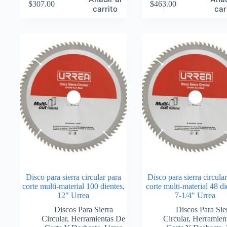
$
307.00
$
463.00
carrito
car
Disco para sierra circular para
Disco para sierra circula
corte multi-material 100 dientes,
corte multi-material 48 di
12″ Urrea
7-1/4″ Urrea
Discos Para Sierra
Discos Para Sie
Circular
,
Herramientas De
Circular
,
Herramien