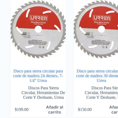
Disco para sierra circular para
Disco para sierra circula
corte de madera 24 dientes, 7-
corte de madera 30 dient
1/4″ Urrea
Urrea
Discos Para Sierra
Discos Para Sie
Circular
,
Herramientas De
Circular
,
Herramien
Corte Y Desbaste
,
Urrea
Corte Y Desbaste
,
Añadir al
Añad
$
199.00
$
150.00
carrito
car