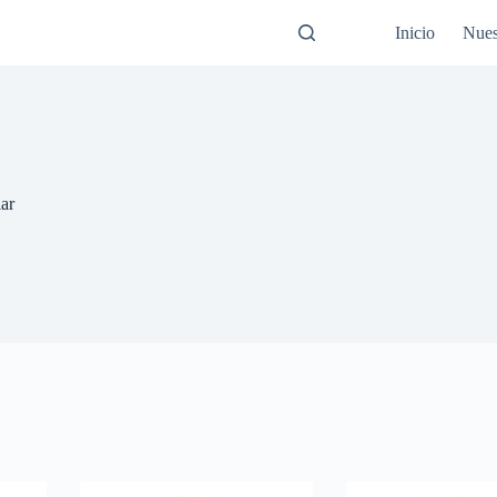
Inicio
Nues
ar