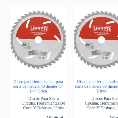
Disco para sierra circular para
Disco para sierra circula
corte de madera 40 dientes, 8-
corte de madera 60 diente
1/4″ Urrea
Urrea
Discos Para Sierra
Discos Para Sie
Circular
,
Herramientas De
Circular
,
Herramien
Corte Y Desbaste
,
Urrea
Corte Y Desbaste
,
Añadir al
Añad