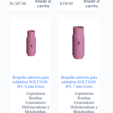
Añadir al
Añadir al
$
1,587.00
$
330.00
carrito
carrito
Boquilla antorcha para
Boquilla antorcha para
soldadora SOLT1020-
soldadora SOLT1020-
BV, 6 mm Urrea
BV, 7 mm Urrea
Aspiradoras
Aspiradoras
Bombas
Bombas
Generadores
Generadores
Hidrolavadoras y
Hidrolavadoras y
Motobombas
,
Motobombas
,