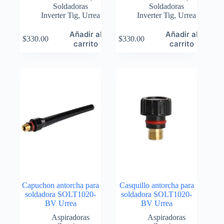
Soldadoras
Soldadoras
Inverter Tig
,
Urrea
Inverter Tig
,
Urrea
Añadir al
Añadir al
$
330.00
$
330.00
carrito
carrito
Capuchon antorcha para
Casquillo antorcha para
soldadora SOLT1020-
soldadora SOLT1020-
BV Urrea
BV Urrea
Aspiradoras
Aspiradoras