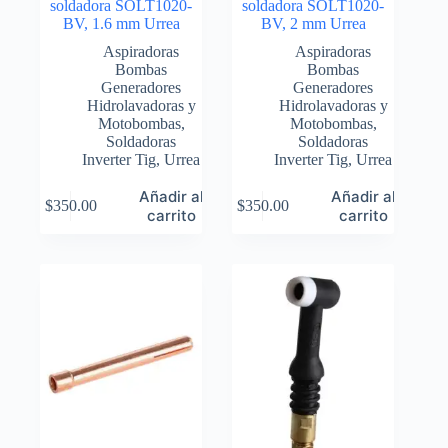
soldadora SOLT1020-
soldadora SOLT1020-
BV, 1.6 mm Urrea
BV, 2 mm Urrea
Aspiradoras
Aspiradoras
Bombas
Bombas
Generadores
Generadores
Hidrolavadoras y
Hidrolavadoras y
Motobombas
,
Motobombas
,
Soldadoras
Soldadoras
Inverter Tig
,
Urrea
Inverter Tig
,
Urrea
Añadir al
Añadir al
$
350.00
$
350.00
carrito
carrito