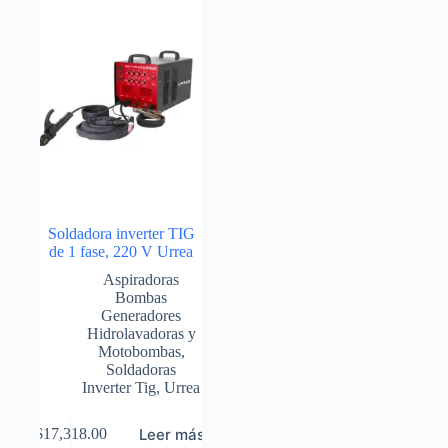
Soldadora inverter TIG
de 1 fase, 220 V Urrea
Aspiradoras
Bombas
Generadores
Hidrolavadoras y
Motobombas
,
Soldadoras
Inverter Tig
,
Urrea
Leer más
$
17,318.00