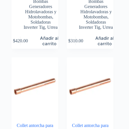
Bombas
Bombas
Generadores
Generadores
Hidrolavadoras y
Hidrolavadoras y
Motobombas
,
Motobombas
,
Soldadoras
Soldadoras
Inverter Tig
,
Urrea
Inverter Tig
,
Urrea
Añadir al
Añadir al
$
420.00
$
310.00
carrito
carrito
Collet antorcha para
Collet antorcha para