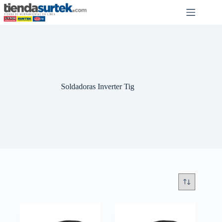
Saltar
al
contenido
Soldadoras Inverter Tig